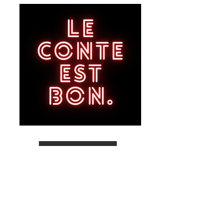
Mon Portefolio
< Retour aux Projets