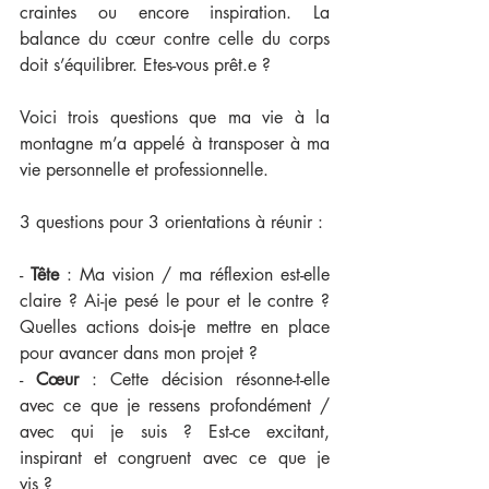
craintes ou encore inspiration. La 
balance du cœur contre celle du corps 
doit s’équilibrer. Etes-vous prêt.e ?
Voici trois questions que ma vie à la 
montagne m’a appelé à transposer à ma 
vie personnelle et professionnelle.
3 questions pour 3 orientations à réunir :
- 
Tête
 : Ma vision / ma réflexion est-elle 
claire ? Ai-je pesé le pour et le contre ? 
Quelles actions dois-je mettre en place 
pour avancer dans mon projet ?
- 
Cœur
 : Cette décision résonne-t-elle 
avec ce que je ressens profondément / 
avec qui je suis ? Est-ce excitant, 
inspirant et congruent avec ce que je 
vis ?