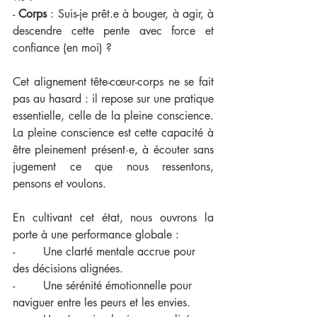
- 
Corps
 : Suis-je prêt.e à bouger, à agir, à 
descendre cette pente avec force et 
confiance (en moi) ?
Cet alignement tête-cœur-corps ne se fait 
pas au hasard : il repose sur une pratique 
essentielle, celle de la pleine conscience. 
La pleine conscience est cette capacité à 
être pleinement présent·e, à écouter sans 
jugement ce que nous ressentons, 
pensons et voulons. 
En cultivant cet état, nous ouvrons la 
porte à une performance globale :
-        Une clarté mentale accrue pour 
des décisions alignées.
-        Une sérénité émotionnelle pour 
naviguer entre les peurs et les envies.