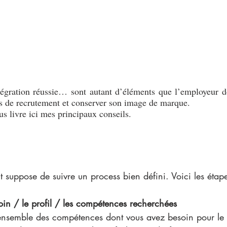
égration réussie… sont autant d’éléments que l’employeur doi
ess de recrutement et conserver son image de marque. 
s livre ici mes principaux conseils.
 suppose de suivre un process bien défini. Voici les étape
soin / le profil / les compétences recherchées
l’ensemble des compétences dont vous avez besoin pour le 