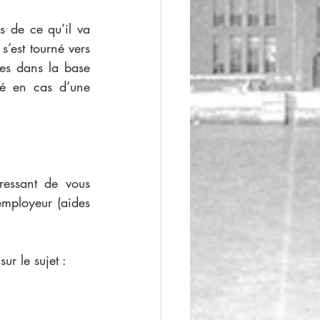
 de ce qu’il va 
’est tourné vers 
es dans la base 
té en cas d’une 
ressant de vous 
mployeur (aides 
r le sujet : 