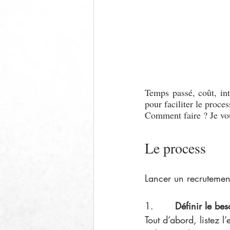
Temps passé, coût, int
pour faciliter le proc
Comment faire ? Je vou
Le process
Lancer un recrutement
1.       
Définir le be
Tout d’abord, listez 