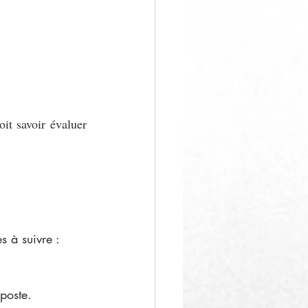
t savoir évaluer 
s à suivre :
poste. 