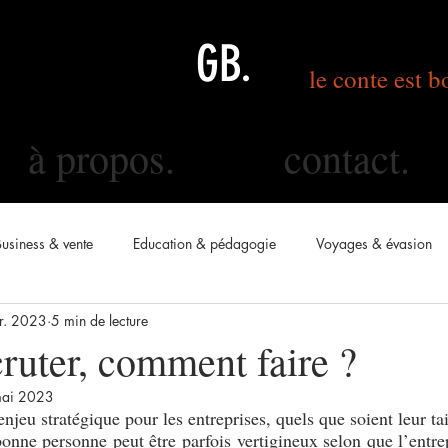
GB.
le conte est b
à propos.
contact.
Business & vente
Education & pédagogie
Voyages & évasion
vr. 2023
5 min de lecture
cruter, comment faire ?
ai 2023
jeu stratégique pour les entreprises, quels que soient leur tail
bonne personne peut être parfois vertigineux selon que l’entrep