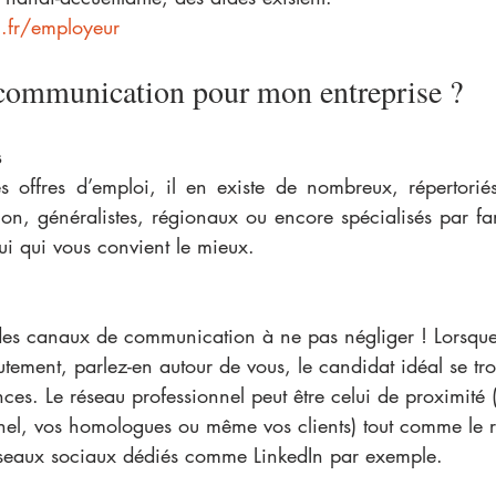
.fr/employeur
 communication pour mon entreprise ?
s
es offres d’emploi, il en existe de nombreux, répertoriés
ion, généralistes, régionaux ou encore spécialisés par fam
ui qui vous convient le mieux.
e des canaux de communication à ne pas négliger ! Lorsqu
utement, parlez-en autour de vous, le candidat idéal se tro
es. Le réseau professionnel peut être celui de proximité (
nel, vos homologues ou même vos clients) tout comme le r
réseaux sociaux dédiés comme LinkedIn par exemple.