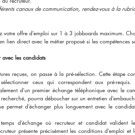
e du recruteur. 
fférents canaux de communication, rendez-vous à la rubriq
sez votre offre d’emploi sur 1 à 3 jobboards maximum. Cho
en lien direct avec le métier proposé si les compétences s
avec les candidats 
ures reçues, on passe à la pré-sélection. Cette étape con
 sélectionner ceux qui correspondent aux pré-requis. L
lement d’un premier échange téléphonique avec le candi
il recherché, pourra déboucher sur un entretien d’embauch
he permet d’échanger plus longuement avec le candidat e
temps d’échange où recruteur et candidat valident leur
ecruteur présente précisément les conditions d’emploi et 