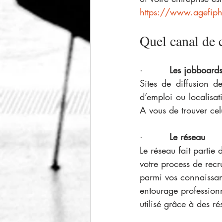
https://www.agefiph
Quel canal de
·       
  Les jobboard
Sites de diffusion d
d’emploi ou localisat
A vous de trouver cel
·        
 Le réseau
Le réseau fait parti
votre process de recr
parmi vos connaissanc
entourage profession
utilisé grâce à des 